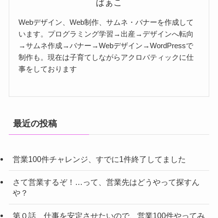
ぱぁこ
Webデザイン、Web制作、サムネ・バナーを作成して
います。プログラミング学習→出産→デザインへ転向
→サムネ作成→バナー→Webデザイン→WordPressで
制作も。現在は子育てしながらアクロバティックに仕
事をしております
最近の投稿
営業100件チャレンジ、すでに1件終了してました
さて営業するぞ！…って、営業先はどうやって探すん
や？
第０話 仕事を安定させたいので、営業100件やってみ