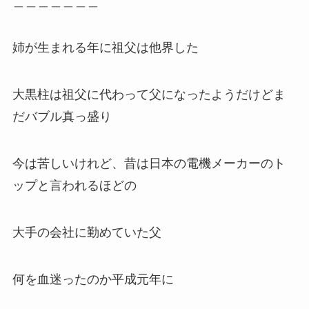
＿＿＿＿＿＿＿
姉が生まれる年に祖父は他界した
大黒柱は祖父に代わって父になったようだけどま
だバブル真っ盛り
今は苦しいけれど、昔は日本の電機メーカーのト
ップと言われるほどの
大手の会社に勤めていた父
何を血迷ったのか平成元年に