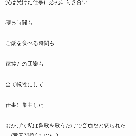
父は受けた仕事に必死に向き合い
寝る時間も
ご飯を食べる時間も
家族との団欒も
全て犠牲にして
仕事に集中した
おかげて私は鼻歌を歌うだけで音痴だと怒られた
し(音痴関係ないのに)