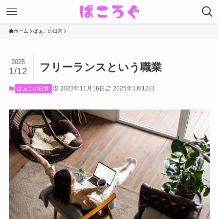
ホーム
ぱぁこの日常
2025
フリーランスという職業
1/12
2023年11月16日
2025年1月12日
ぱぁこの日常